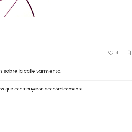
4
s sobre la calle Sarmiento.
cinos que contribuyeron económicamente.