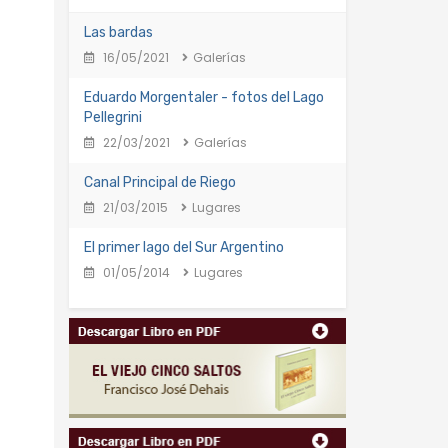
Las bardas
16/05/2021
Galerías
Eduardo Morgentaler - fotos del Lago
Pellegrini
22/03/2021
Galerías
Canal Principal de Riego
21/03/2015
Lugares
El primer lago del Sur Argentino
01/05/2014
Lugares