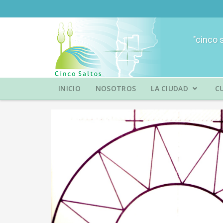
"cinco 
INICIO
NOSOTROS
LA CIUDAD
C