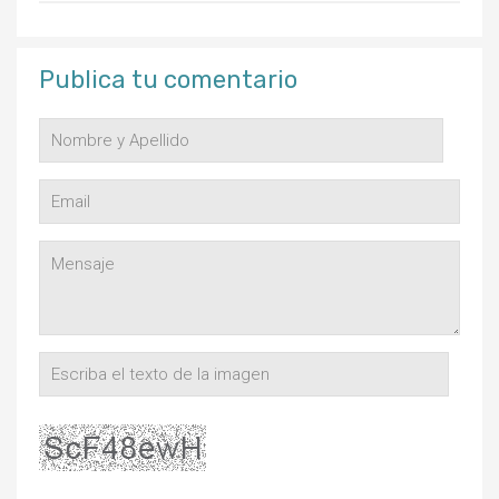
Publica tu comentario