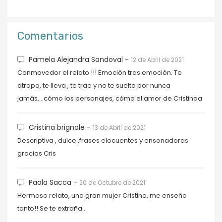
Comentarios
Pamela Alejandra Sandoval -
12 de Abril de 2021
Conmovedor el relato !!! Emoción tras emoción. Te
atrapa, te lleva , te trae y no te suelta por nunca
jamás....cómo los personajes, cómo el amor de Cristinaa
Cristina brignole -
13 de Abril de 2021
Descriptiva , dulce ,frases elocuentes y ensonadoras
gracias Cris
Paola Sacca -
20 de Octubre de 2021
Hermoso relato, una gran mujer Cristina, me enseño
tanto!! Se te extraña...