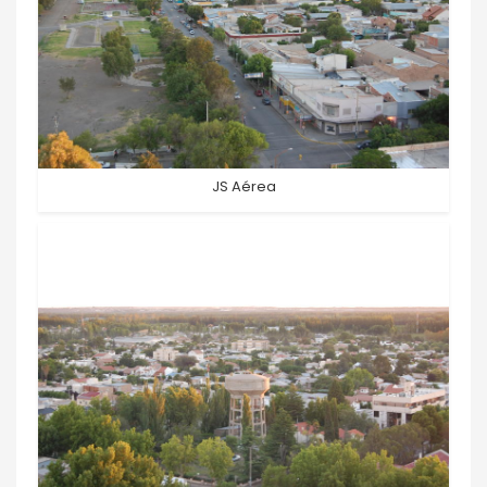
JS Aérea